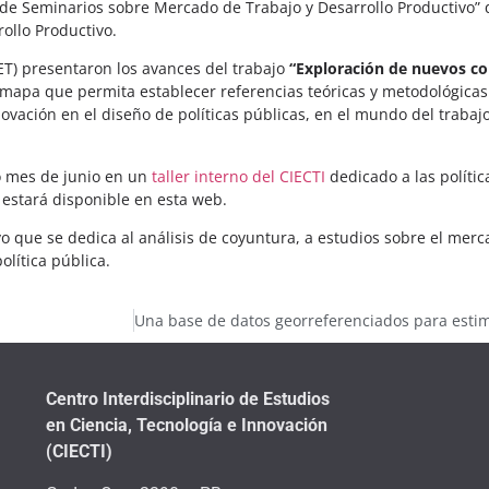
lo de Seminarios sobre Mercado de Trabajo y Desarrollo Productivo”
rollo Productivo.
ET) presentaron los avances del trabajo
“Exploración de nuevos co
un mapa que permita establecer referencias teóricas y metodológica
ovación en el diseño de políticas públicas, en el mundo del trabajo
do mes de junio en un
taller interno del CIECTI
dedicado a las políti
 estará disponible en esta web.
o que se dedica al análisis de coyuntura, a estudios sobre el merca
olítica pública.
Centro Interdisciplinario de Estudios
en Ciencia, Tecnología e Innovación
(CIECTI)