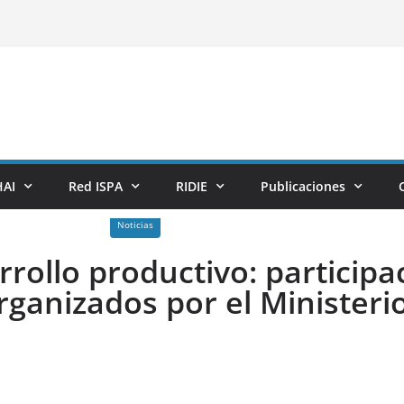
AI
Red ISPA
RIDIE
Publicaciones
Noticias
rollo productivo: participa
organizados por el Ministeri