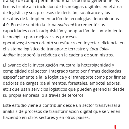
trabajo de campo permitió abordar la actitud general de las
firmas frente a la inclusión de tecnologías digitales en el área
de logística y sus procesos de decisión, su alcance y los
desafíos de la implementación de tecnologías denominadas
4.0. En este sentido la firma
Andreani
incrementó sus
capacidades con la adquisición y adaptación de conocimiento
tecnológico para mejorar sus procesos
operativos;
Arauco
orientó su esfuerzo en inyectar eficiencia en
el sistema logístico de transporte terrestre y
Coca Cola-
Andina
incorporó la robótica en la cadena de suministros.
El avance de la investigación muestra la heteroigenidad y
complejidad del sector integrado tanto por firmas dedicadas
específicamente a la la logística y el transporte como por firmas
dadoras de cargas (de alimentos, forestales, embotelladoras,
etc.) que usan servicios logísticos que pueden gerenciar desde
su propia empresa, o a través de terceros.
Este estudio viene a contribuir desde un sector transversal al
análisis de procesos de transformación digital que se vienen
haciendo en otros sectores y en otros países.