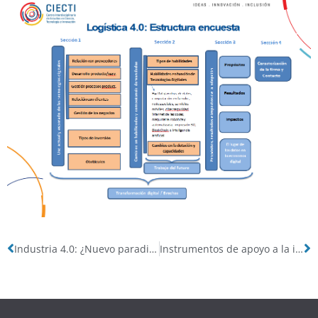
Industria 4.0: ¿Nuevo paradigma?
Instrumentos de apoyo a la innovación en Canadá, Francia, Chile y Brasil