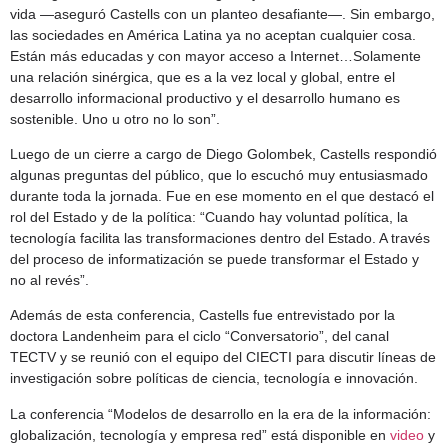
vida —aseguró Castells con un planteo desafiante—. Sin embargo,
las sociedades en América Latina ya no aceptan cualquier cosa.
Están más educadas y con mayor acceso a Internet…Solamente
una relación sinérgica, que es a la vez local y global, entre el
desarrollo informacional productivo y el desarrollo humano es
sostenible. Uno u otro no lo son”.
Luego de un cierre a cargo de Diego Golombek, Castells respondió
algunas preguntas del público, que lo escuchó muy entusiasmado
durante toda la jornada. Fue en ese momento en el que destacó el
rol del Estado y de la política: “Cuando hay voluntad política, la
tecnología facilita las transformaciones dentro del Estado. A través
del proceso de informatización se puede transformar el Estado y
no al revés”.
Además de esta conferencia, Castells fue entrevistado por la
doctora Landenheim para el ciclo “Conversatorio”, del canal
TECTV y se reunió con el equipo del CIECTI para discutir líneas de
investigación sobre políticas de ciencia, tecnología e innovación.
La conferencia “Modelos de desarrollo en la era de la información:
globalización, tecnología y empresa red” está disponible en
video
y