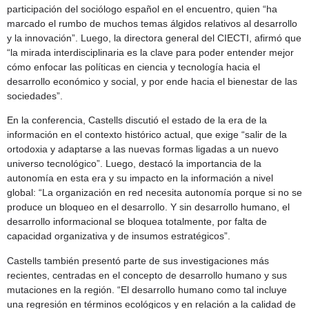
participación del sociólogo español en el encuentro, quien “ha
marcado el rumbo de muchos temas álgidos relativos al desarrollo
y la innovación”. Luego, la directora general del CIECTI, afirmó que
“la mirada interdisciplinaria es la clave para poder entender mejor
cómo enfocar las políticas en ciencia y tecnología hacia el
desarrollo económico y social, y por ende hacia el bienestar de las
sociedades”.
En la conferencia, Castells discutió el estado de la era de la
información en el contexto histórico actual, que exige “salir de la
ortodoxia y adaptarse a las nuevas formas ligadas a un nuevo
universo tecnológico”. Luego, destacó la importancia de la
autonomía en esta era y su impacto en la información a nivel
global: “La organización en red necesita autonomía porque si no se
produce un bloqueo en el desarrollo. Y sin desarrollo humano, el
desarrollo informacional se bloquea totalmente, por falta de
capacidad organizativa y de insumos estratégicos”.
Castells también presentó parte de sus investigaciones más
recientes, centradas en el concepto de desarrollo humano y sus
mutaciones en la región. “El desarrollo humano como tal incluye
una regresión en términos ecológicos y en relación a la calidad de