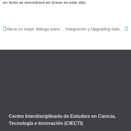
en texto se encontrará en breve en este sitio.
Hacia un mejor diálogo entre comunidades CTI en Argentina y España
Integración y Upgrading Industrial en la Periferia de Europa
Centro Interdisciplinario de Estudios en Ciencia,
Tecnología e Innovación (CIECTI)