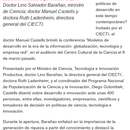
políticas de
Doctor Lino Salvador Barañao, ministro
desarrollo en
de Ciencia; doctor Manuel Castells y
este tiempo
doctora Ruth Ladenheim, directora
contemporáneo?
general del CIECTI.
Invitado por el
CIECTI, el
doctor Manuel Castells brindó la conferencia “Modelos de
desarrollo en la era de la información: globalización, tecnología y
empresa red”, en el auditorio del Centro Cultural de la Ciencia el 8
de marzo pasado.
Presentado por el Ministro de Ciencia, Tecnología e Innovación
Productiva, doctor Lino Barañao; la directora general del CIECTI,
doctora Ruth Ladenheim; y el coordinador del Programa Nacional
de Popularización de la Ciencia y la Innovación, Diego Golombek;
Castells disertó sobre desarrollo e innovación ante unas 400
personas, entre ellas, investigadores, empresarios, científicos y
tomadores de decisión en políticas de ciencia, tecnología e
innovación.
Durante la apertura, Barañao enfatizó en la importancia de la
generación de riqueza a partir del conocimiento y destacó la