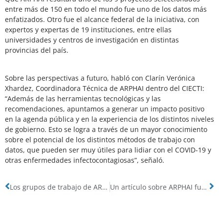
entre más de 150 en todo el mundo fue uno de los datos más
enfatizados. Otro fue el alcance federal de la iniciativa, con
expertos y expertas de 19 instituciones, entre ellas
universidades y centros de investigación en distintas
provincias del país.
Sobre las perspectivas a futuro, habló con Clarín Verónica
Xhardez, Coordinadora Técnica de ARPHAI dentro del CIECTI:
“Además de las herramientas tecnológicas y las
recomendaciones, apuntamos a generar un impacto positivo
en la agenda pública y en la experiencia de los distintos niveles
de gobierno. Esto se logra a través de un mayor conocimiento
sobre el potencial de los distintos métodos de trabajo con
datos, que pueden ser muy útiles para lidiar con el COVID-19 y
otras enfermedades infectocontagiosas”, señaló.
Los grupos de trabajo de ARPHAI
Un artículo sobre ARPHAI fue incluido en el blog del programa Global South AI4COVID