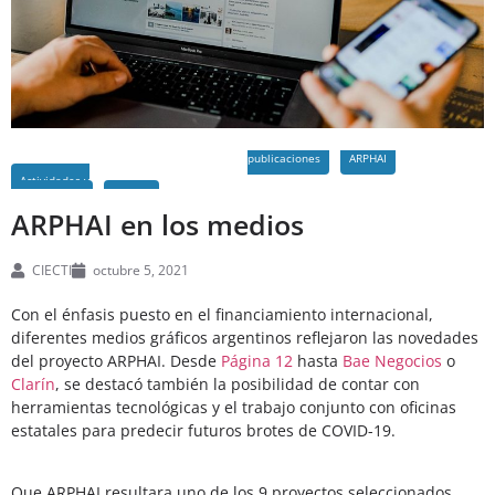
publicaciones
ARPHAI
Actividades y
ARPHAI en los medios
CIECTI
octubre 5, 2021
Con el énfasis puesto en el financiamiento internacional,
diferentes medios gráficos argentinos reflejaron las novedades
del proyecto ARPHAI. Desde
Página 12
hasta
Bae Negocios
o
Clarín
, se destacó también la posibilidad de contar con
herramientas tecnológicas y el trabajo conjunto con oficinas
estatales para predecir futuros brotes de COVID-19.
Que ARPHAI resultara uno de los 9 proyectos seleccionados