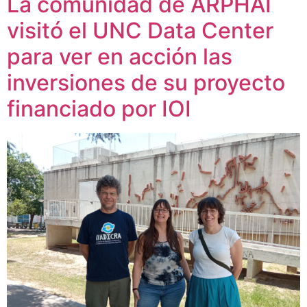
La comunidad de ARPHAI
visitó el UNC Data Center
para ver en acción las
inversiones de su proyecto
financiado por IOI