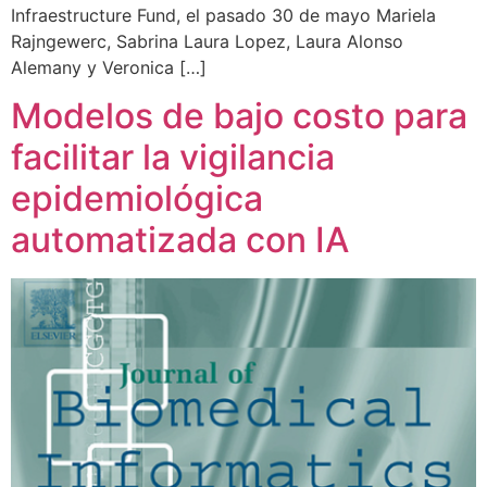
Infraestructure Fund, el pasado 30 de mayo Mariela
Rajngewerc, Sabrina Laura Lopez, Laura Alonso
Alemany y Veronica […]
Modelos de bajo costo para
facilitar la vigilancia
epidemiológica
automatizada con IA