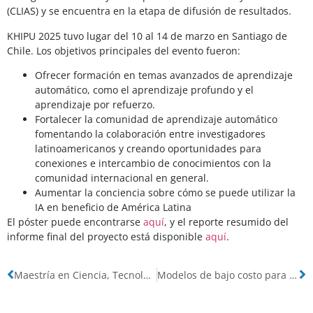
(CLIAS) y se encuentra en la etapa de difusión de resultados.
KHIPU 2025 tuvo lugar del 10 al 14 de marzo en Santiago de
Chile. Los objetivos principales del evento fueron:
Ofrecer formación en temas avanzados de aprendizaje
automático, como el aprendizaje profundo y el
aprendizaje por refuerzo.
Fortalecer la comunidad de aprendizaje automático
fomentando la colaboración entre investigadores
latinoamericanos y creando oportunidades para
conexiones e intercambio de conocimientos con la
comunidad internacional en general.
Aumentar la conciencia sobre cómo se puede utilizar la
IA en beneficio de América Latina
El póster puede encontrarse
aquí
, y el reporte resumido del
informe final del proyecto está disponible
aquí
.
Maestría en Ciencia, Tecnología y Sociedad de la UNQ: charla informativa
Modelos de bajo costo para facilitar la vigilancia epidemiológica automatizada con IA