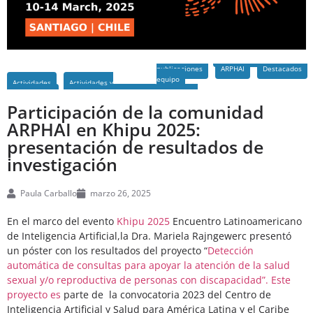
publicaciones
ARPHAI
Destacados
equipo
Actividades
Actividades y
Participación de la comunidad
ARPHAI en Khipu 2025:
presentación de resultados de
investigación
Paula Carballo
marzo 26, 2025
En el marco del evento
Khipu 2025
Encuentro Latinoamericano
de Inteligencia Artificial,la Dra. Mariela Rajngewerc presentó
un póster con los resultados del proyecto “
Detección
automática de consultas para apoyar la atención de la salud
sexual y/o reproductiva de personas con discapacidad”. Este
proyecto es
parte de la convocatoria 2023 del Centro de
Inteligencia Artificial y Salud para América Latina y el Caribe