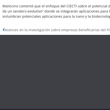
Malvicino comentó que el enfoque del CIECTI sobre el potencial d
de un sendero evolutivo” donde se integrarán aplicaciones para l
vislumbran potenciales aplicaciones para la nano y la biotecnolog
Avances en la investigación sobre empresas beneficiarias del 