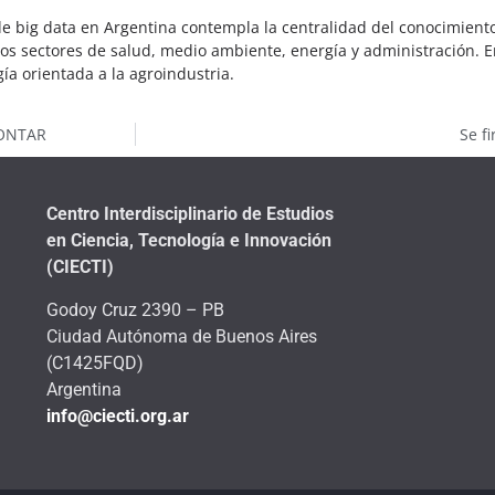
e big data en Argentina contempla la centralidad del conocimiento 
os sectores de salud, medio ambiente, energía y administración. E
ía orientada a la agroindustria.
FONTAR
Se fi
Centro Interdisciplinario de Estudios
en Ciencia, Tecnología e Innovación
(CIECTI)
Godoy Cruz 2390 – PB
Ciudad Autónoma de Buenos Aires
(C1425FQD)
Argentina
info@ciecti.org.ar