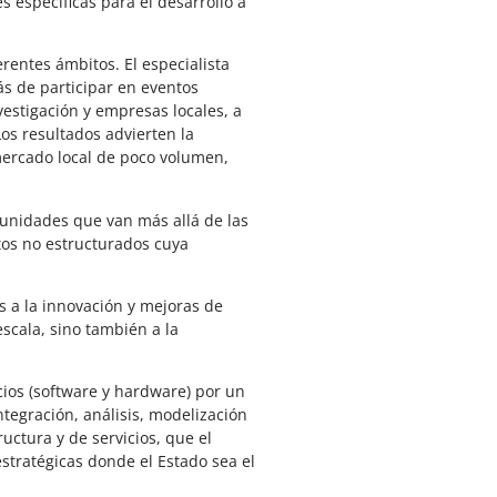
s específicas para el desarrollo a
rentes ámbitos. El especialista
ás de participar en eventos
vestigación y empresas locales, a
Los resultados advierten la
 mercado local de poco volumen,
tunidades que van más allá de las
atos no estructurados cuya
s a la innovación y mejoras de
scala, sino también a la
cios (software y hardware) por un
ntegración, análisis, modelización
uctura y de servicios, que el
estratégicas donde el Estado sea el