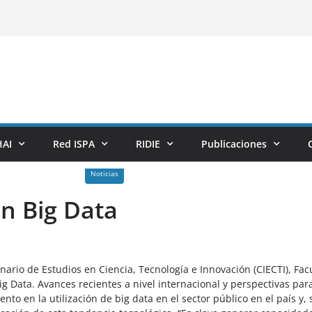
AI
Red ISPA
RIDIE
Publicaciones
Noticias
n Big Data
inario de Estudios en Ciencia, Tecnología e Innovación (CIECTI), Fa
 Data. Avances recientes a nivel internacional y perspectivas para 
 en la utilización de big data en el sector público en el país y, 