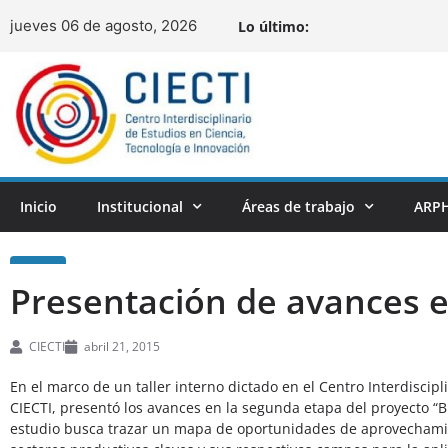
jueves 06 de agosto, 2026
Lo último:
Inicio
Institucional
Áreas de trabajo
ARPH
Presentación de avances e
CIECTI
abril 21, 2015
En el marco de un taller interno dictado en el Centro Interdiscipl
CIECTI, presentó los avances en la segunda etapa del proyecto “Big
estudio busca trazar un mapa de oportunidades de aprovechamiento