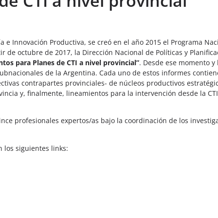
e CTI a nivel provincial
ía e Innovación Productiva, se creó en el año 2015 el Programa Nac
r de octubre de 2017, la Dirección Nacional de Políticas y Planific
tos para Planes de CTI a nivel provincial”
. Desde ese momento y 
subnacionales de la Argentina. Cada uno de estos informes contien
ectivas contrapartes provinciales- de núcleos productivos estratégi
incia y, finalmente, lineamientos para la intervención desde la CT
nce profesionales expertos/as bajo la coordinación de los investig
los siguientes links: