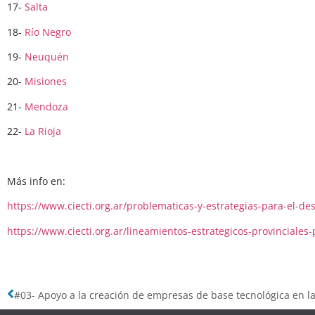
17-
Salta
18-
Río Negro
19-
Neuquén
20-
Misiones
21-
Mendoza
22-
La Rioja
Más info en:
https://www.ciecti.org.ar/problematicas-y-estrategias-para-el-desa
https://www.ciecti.org.ar/lineamientos-estrategicos-provinciales-