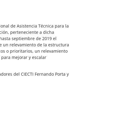
ional de Asistencia Técnica para la
ación, perteneciente a dicha
hasta septiembre de 2019 el
e un relevamiento de la estructura
cos o prioritarios, un relevamiento
I para mejorar y escalar
adores del CIECTI Fernando Porta y