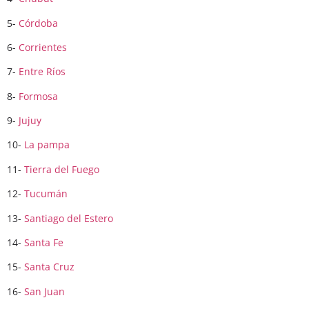
5-
Córdoba
6-
Corrientes
7-
Entre Ríos
8-
Formosa
9-
Jujuy
10-
La pampa
11-
Tierra del Fuego
12-
Tucumán
13-
Santiago del Estero
14-
Santa Fe
15-
Santa Cruz
16-
San Juan