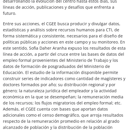
desarrollando la evolución del centro hasta estos días, sus
líneas de acción, publicaciones y desafíos que enfrenta a
futuro.
Entre sus acciones, el CGEE busca producir y divulgar datos,
estadísticas y análisis sobre recursos humanos para CTI, de
forma sistemática y consistente, necesarios para el diseño de
políticas públicas y acciones en este campo y su monitoreo. En
este sentido, Sofia Daher Aranha expuso los resultados de esta
línea de acción, a partir del cruce entre las bases de datos del
empleo formal provenientes del Ministerio de Trabajo y los
datos de formación de posgraduados del Ministerio de
Educación. El estudio de la información disponible permite
construir series de indicadores como cantidad de magísteres y
doctores formados por año; su distribución regional y por
género; la naturaleza jurídica del empleador y la actividad
económica en la que se desempeñan; la remuneración media
de los recursos; los flujos migratorios del empleo formal; etc.
Además, el CGEE cuenta con bases que aportan datos
adicionales como el censo demográfico, que arroja resultados
respecto de la remuneración promedio en relación al grado
alcanzado de población y la distribución de la población