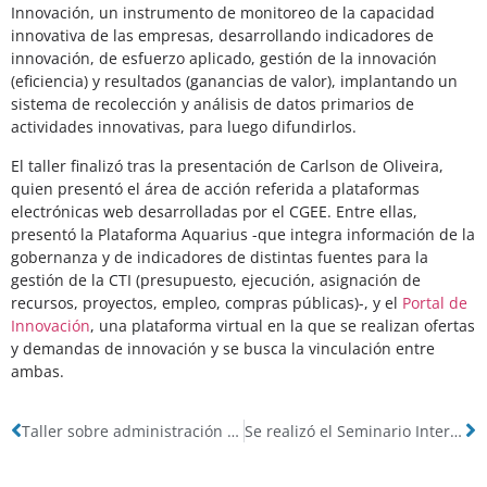
Innovación, un instrumento de monitoreo de la capacidad
innovativa de las empresas, desarrollando indicadores de
innovación, de esfuerzo aplicado, gestión de la innovación
(eficiencia) y resultados (ganancias de valor), implantando un
sistema de recolección y análisis de datos primarios de
actividades innovativas, para luego difundirlos.
El taller finalizó tras la presentación de Carlson de Oliveira,
quien presentó el área de acción referida a plataformas
electrónicas web desarrolladas por el CGEE. Entre ellas,
presentó la Plataforma Aquarius -que integra información de la
gobernanza y de indicadores de distintas fuentes para la
gestión de la CTI (presupuesto, ejecución, asignación de
recursos, proyectos, empleo, compras públicas)-, y el
Portal de
Innovación
, una plataforma virtual en la que se realizan ofertas
y demandas de innovación y se busca la vinculación entre
ambas.
Taller sobre administración y financiamiento público de la I+D y la innovación en Francia
Se realizó el Seminario Internacional “Diálogo sobre el nuevo contexto para las políticas de Ciencia, Tecnología e Innovación”