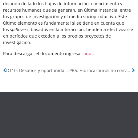
dejando de lado los flujos de información, conocimiento y
recursos humanos que se generan, en última instancia, entre
los grupos de investigación y el medio socioproductivo. Este
último elemento es fundamental si se tiene en cuenta que
los
spillovers
, basados en la interacción, tienden a efectivizarse
en períodos que exceden a los propios proyectos de
investigación.
Para descargar el documento ingresar
aquí
.
DT10: Desafíos y oportunidades de innovación en la producción de petróleo y gas no convencionales en la Argentina
PB5: Hidrocarburos no convencionales en la Argentina: oportunidad para el desarrollo de capacidades tecnológicas locales