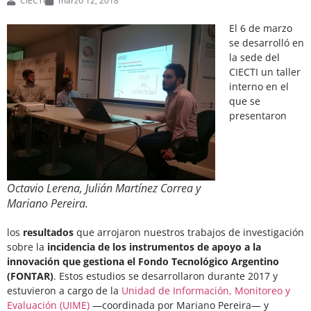
CIECTI
marzo 12, 2018
El 6 de marzo
se desarrolló en
la sede del
CIECTI un taller
interno en el
que se
presentaron
Octavio Lerena, Julián Martínez Correa y
Mariano Pereira.
los
resultados
que arrojaron nuestros trabajos de investigación
sobre la
incidencia de los instrumentos de apoyo a la
innovación que gestiona el Fondo Tecnológico Argentino
(FONTAR)
. Estos estudios se desarrollaron durante 2017 y
estuvieron a cargo de la
Unidad de Información, Monitoreo y
Evaluación (UIME)
—coordinada por Mariano Pereira— y