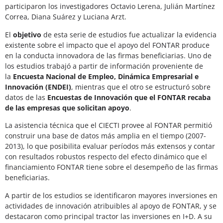
participaron los investigadores Octavio Lerena, Julián Martínez
Correa, Diana Suárez y Luciana Arzt.
El
objetivo
de esta serie de estudios fue actualizar la evidencia
existente sobre el impacto que el apoyo del FONTAR produce
en la conducta innovadora de las firmas beneficiarias. Uno de
los estudios trabajó a partir de información proveniente de
la
Encuesta Nacional de Empleo, Dinámica Empresarial e
Innovación (ENDEI)
, mientras que el otro se estructuró sobre
datos de las
Encuestas de Innovación que el FONTAR recaba
de las empresas que solicitan apoyo
.
La asistencia técnica que el CIECTI provee al FONTAR permitió
construir una base de datos más amplia en el tiempo (2007-
2013), lo que posibilita evaluar períodos más extensos y contar
con resultados robustos respecto del efecto dinámico que el
financiamiento FONTAR tiene sobre el desempeño de las firmas
beneficiarias.
A partir de los estudios se identificaron mayores inversiones en
actividades de innovación atribuibles al apoyo de FONTAR, y se
destacaron como principal tractor las inversiones en I+D. A su