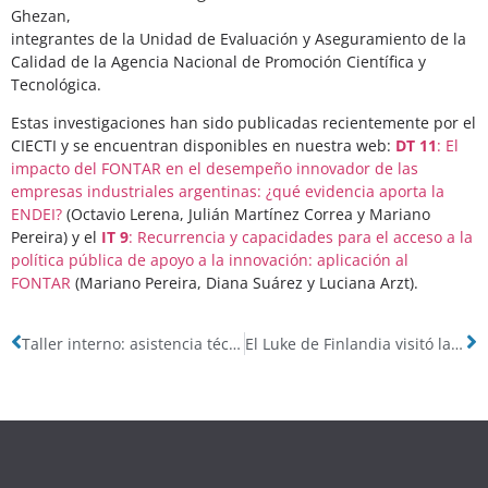
Ghezan,
integrantes de la Unidad de Evaluación y Aseguramiento de la
Calidad de la Agencia Nacional de Promoción Científica y
Tecnológica.
Estas investigaciones han sido publicadas recientemente por el
CIECTI y se encuentran disponibles en nuestra web:
DT 11
: El
impacto del FONTAR en el desempeño innovador de las
empresas industriales argentinas: ¿qué evidencia aporta la
ENDEI?
(Octavio Lerena, Julián Martínez Correa y Mariano
Pereira) y el
IT 9
: Recurrencia y capacidades para el acceso a la
política pública de apoyo a la innovación: aplicación al
FONTAR
(Mariano Pereira, Diana Suárez y Luciana Arzt).
Taller interno: asistencia técnica al INTA para la planificación estratégica
El Luke de Finlandia visitó la Argentina