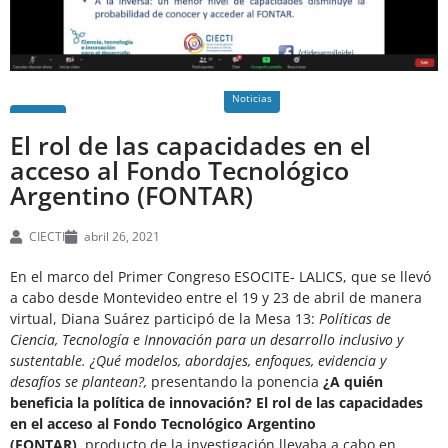
Noticias
El rol de las capacidades en el
acceso al Fondo Tecnológico
Argentino (FONTAR)
CIECTI
abril 26, 2021
En el marco del Primer Congreso ESOCITE- LALICS, que se llevó
a cabo desde Montevideo entre el 19 y 23 de abril de manera
virtual, Diana Suárez participó de la Mesa 13:
Políticas de
Ciencia, Tecnología e Innovación para un desarrollo inclusivo y
sustentable. ¿Qué modelos, abordajes, enfoques, evidencia y
desafíos se plantean?,
presentando la ponencia
¿A quién
beneficia la política de innovación? El rol de las capacidades
en el acceso al Fondo Tecnológico Argentino
(FONTAR),
producto de la investigación llevaba a cabo en