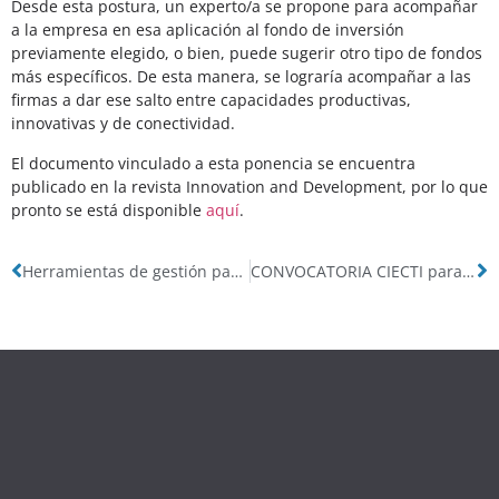
Desde esta postura, un experto/a se propone para acompañar
a la empresa en esa aplicación al fondo de inversión
previamente elegido, o bien, puede sugerir otro tipo de fondos
más específicos. De esta manera, se lograría acompañar a las
firmas a dar ese salto entre capacidades productivas,
innovativas y de conectividad.
El documento vinculado a esta ponencia se encuentra
publicado en la revista Innovation and Development, por lo que
pronto se está disponible
aquí
.
Herramientas de gestión para la convivencia con perspectiva de género
CONVOCATORIA CIECTI para estadías temporarias de investigación