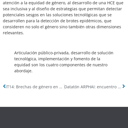
atención a la equidad de género, al desarrollo de una HCE que
sea inclusiva y al diseño de estrategias que permitan detectar
potenciales sesgos en las soluciones tecnológicas que se
desarrollen para la detección de brotes epidémicos, que
consideren no solo el género sino también otras dimensiones
relevantes.
Articulación público-privada, desarrollo de solución
tecnológica, implementación y fomento de la
equidad son los cuatro componentes de nuestro
abordaje.
IT14: Brechas de género en el PICT: una mirada sobre el efecto Matilda
Datatón ARPHAI: encuentro de equipos de investigación y desarrollo de soluciones