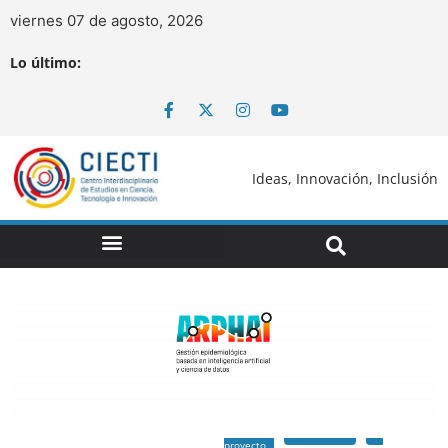
viernes 07 de agosto, 2026
Lo último:
Ideas, Innovación, Inclusión
proyecto