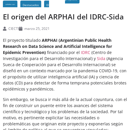
ARPHAI
Destacados
El
El origen del ARPHAI del IDRC-Sida
CIECTI
marzo 25, 2021
El proyecto titulado
ARPHAI (Argentinian Public Health
Research on Data Science and Artificial Intelligence for
Epidemic Prevention)
financiado por el
IDRC
(Centro de
Investigación para el Desarrollo Internacional) y
Sida
(Agencia
Sueca de Cooperación para el Desarrollo Internacional) se
diseñó en un contexto marcado por la pandemia COVID-19, con
el propósito de utilizar inteligencia artificial (IA) y ciencia de
datos (CD) para detectar de forma temprana potenciales brotes
epidémicos y pandémicos.
Sin embargo, se busca ir más allá de la actual coyuntura, con el
fin de construir un puente entre los avances del sistema
científico y tecnológico y los problemas de la sociedad. Por tal
motivo, es pertinente explicitar las necesidades o
problemáticas que originan este proyecto y exponerlas según
el ámbito de política al que se encuentran vinculadas: