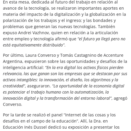
En esta mesa, dedicada al futuro del trabajo en relación al
avance de la tecnología, se realizaron importantes aportes en
materia del impacto de la digitalización y la globalización en la
polarización de los trabajos y el ingreso; y las bondades y
problemas que generan las nuevas tecnologías. También
expuso Andrei Vazhnov, quien en relación a la articulación
entre empleo y tecnología afirmó que
“el futuro ya llegó pero no
está equitativamente distribuido”
.
Por último, Laura Converso y Tomás Castagnino de Accenture
Argentina, expusieron sobre las oportunidades y desafíos de la
inteligencia artificial:
“En la era digital los activos físicos pierden
relevancia, las que ganan son las empresas que se destacan por sus
activos intangibles: la innovación, el diseño, los algoritmos y la
creatividad”
, aseguraron.
“La oportunidad de la economía digital
es potenciar el trabajo humano con la automatización, la
innovación digital y la transformación del entorno laboral”
, agregó
Converso.
Por la tarde se realizó el panel “Internet de las cosas y los
desafíos en el campo de la educación”. Allí, la Dra. en
Educación Inés Dussel dedicó su exposición a presentar los