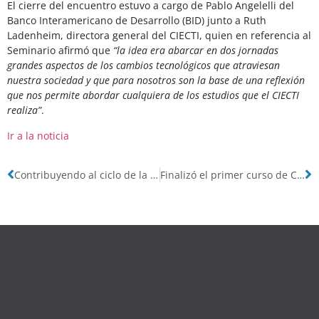
El cierre del encuentro estuvo a cargo de Pablo Angelelli del
Banco Interamericano de Desarrollo (BID) junto a Ruth
Ladenheim, directora general del CIECTI, quien en referencia al
Seminario afirmó que
“la idea era abarcar en dos jornadas
grandes aspectos de los cambios tecnológicos que atraviesan
nuestra sociedad y que para nosotros son la base de una reflexión
que nos permite abordar cualquiera de los estudios que el CIECTI
realiza”
.
Ir a la noticia
Contribuyendo al ciclo de la política pública
Finalizó el primer curso de Ciencia de Datos en Salud