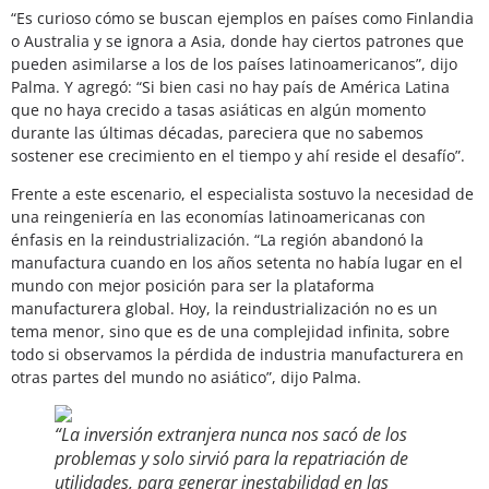
“Es curioso cómo se buscan ejemplos en países como Finlandia
o Australia y se ignora a Asia, donde hay ciertos patrones que
pueden asimilarse a los de los países latinoamericanos”, dijo
Palma. Y agregó: “Si bien casi no hay país de América Latina
que no haya crecido a tasas asiáticas en algún momento
durante las últimas décadas, pareciera que no sabemos
sostener ese crecimiento en el tiempo y ahí reside el desafío”.
Frente a este escenario, el especialista sostuvo la necesidad de
una reingeniería en las economías latinoamericanas con
énfasis en la reindustrialización. “La región abandonó la
manufactura cuando en los años setenta no había lugar en el
mundo con mejor posición para ser la plataforma
manufacturera global. Hoy, la reindustrialización no es un
tema menor, sino que es de una complejidad infinita, sobre
todo si observamos la pérdida de industria manufacturera en
otras partes del mundo no asiático”, dijo Palma.
“La inversión extranjera nunca nos sacó de los
problemas y solo sirvió para la repatriación de
utilidades, para generar inestabilidad en las