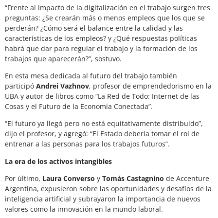
“Frente al impacto de la digitalización en el trabajo surgen tres
preguntas: ¿Se crearán más o menos empleos que los que se
perderán? ¿Cómo será el balance entre la calidad y las
características de los empleos? y ¿Qué respuestas políticas
habrá que dar para regular el trabajo y la formación de los
trabajos que aparecerán?”, sostuvo.
En esta mesa dedicada al futuro del trabajo también
participó
Andrei Vazhnov
, profesor de emprendedorismo en la
UBA y autor de libros como “La Red de Todo: Internet de las
Cosas y el Futuro de la Economía Conectada”.
“El futuro ya llegó pero no está equitativamente distribuido”,
dijo el profesor, y agregó: “El Estado debería tomar el rol de
entrenar a las personas para los trabajos futuros”.
La era de los activos intangibles
Por último,
Laura Converso
y
Tomás Castagnino
de Accenture
Argentina, expusieron sobre las oportunidades y desafíos de la
inteligencia artificial y subrayaron la importancia de nuevos
valores como la innovación en la mundo laboral.