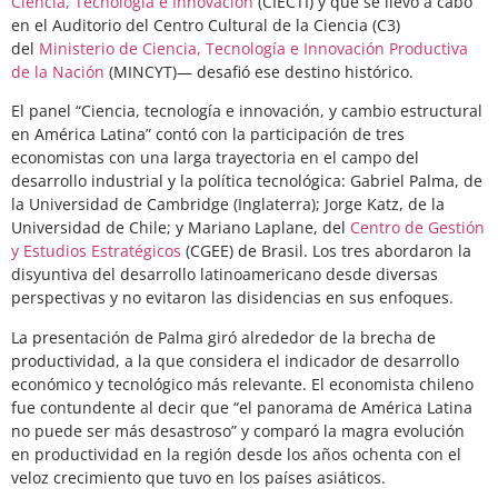
Ciencia, Tecnología e Innovación
(CIECTI) y que se llevó a cabo
en el Auditorio del Centro Cultural de la Ciencia (C3)
del
Ministerio de Ciencia, Tecnología e Innovación Productiva
de la Nación
(MINCYT)— desafió ese destino histórico.
El panel “Ciencia, tecnología e innovación, y cambio estructural
en América Latina” contó con la participación de tres
economistas con una larga trayectoria en el campo del
desarrollo industrial y la política tecnológica: Gabriel Palma, de
la Universidad de Cambridge (Inglaterra); Jorge Katz, de la
Universidad de Chile; y Mariano Laplane, del
Centro de Gestión
y Estudios Estratégicos
(CGEE) de Brasil. Los tres abordaron la
disyuntiva del desarrollo latinoamericano desde diversas
perspectivas y no evitaron las disidencias en sus enfoques.
La presentación de Palma giró alrededor de la brecha de
productividad, a la que considera el indicador de desarrollo
económico y tecnológico más relevante. El economista chileno
fue contundente al decir que “el panorama de América Latina
no puede ser más desastroso” y comparó la magra evolución
en productividad en la región desde los años ochenta con el
veloz crecimiento que tuvo en los países asiáticos.