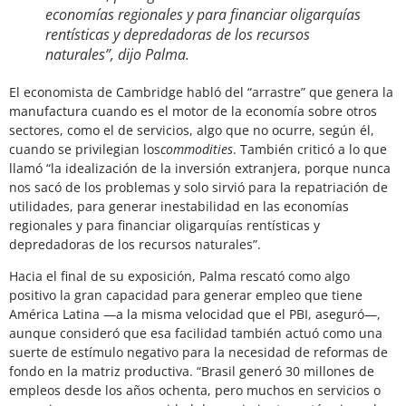
economías regionales y para financiar oligarquías
rentísticas y depredadoras de los recursos
naturales”, dijo Palma.
El economista de Cambridge habló del “arrastre” que genera la
manufactura cuando es el motor de la economía sobre otros
sectores, como el de servicios, algo que no ocurre, según él,
cuando se privilegian los
commodities
. También criticó a lo que
llamó “la idealización de la inversión extranjera, porque nunca
nos sacó de los problemas y solo sirvió para la repatriación de
utilidades, para generar inestabilidad en las economías
regionales y para financiar oligarquías rentísticas y
depredadoras de los recursos naturales”.
Hacia el final de su exposición, Palma rescató como algo
positivo la gran capacidad para generar empleo que tiene
América Latina —a la misma velocidad que el PBI, aseguró—,
aunque consideró que esa facilidad también actuó como una
suerte de estímulo negativo para la necesidad de reformas de
fondo en la matriz productiva. “Brasil generó 30 millones de
empleos desde los años ochenta, pero muchos en servicios o