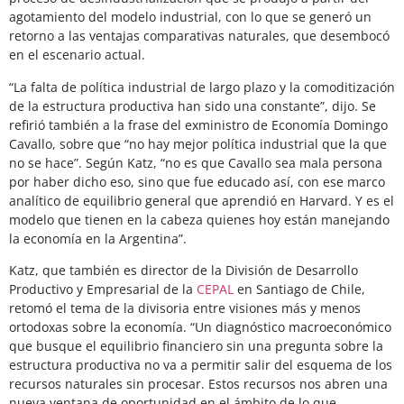
agotamiento del modelo industrial, con lo que se generó un
retorno a las ventajas comparativas naturales, que desembocó
en el escenario actual.
“La falta de política industrial de largo plazo y la comoditización
de la estructura productiva han sido una constante”, dijo. Se
refirió también a la frase del exministro de Economía Domingo
Cavallo, sobre que “no hay mejor política industrial que la que
no se hace”. Según Katz, “no es que Cavallo sea mala persona
por haber dicho eso, sino que fue educado así, con ese marco
analítico de equilibrio general que aprendió en Harvard. Y es el
modelo que tienen en la cabeza quienes hoy están manejando
la economía en la Argentina”.
Katz, que también es director de la División de Desarrollo
Productivo y Empresarial de la
CEPAL
en Santiago de Chile,
retomó el tema de la divisoria entre visiones más y menos
ortodoxas sobre la economía. “Un diagnóstico macroeconómico
que busque el equilibrio financiero sin una pregunta sobre la
estructura productiva no va a permitir salir del esquema de los
recursos naturales sin procesar. Estos recursos nos abren una
nueva ventana de oportunidad en el ámbito de lo que