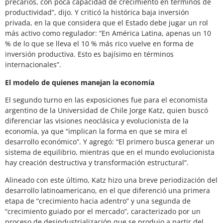
precarios, con poca capacidad de crecimiento en términos de
productividad”, dijo. Y criticó la histórica baja inversión
privada, en la que considera que el Estado debe jugar un rol
más activo como regulador: “En América Latina, apenas un 10
% de lo que se lleva el 10 % más rico vuelve en forma de
inversión productiva. Esto es bajísimo en términos
internacionales”.
El modelo de quienes manejan la economía
El segundo turno en las exposiciones fue para el economista
argentino de la Universidad de Chile Jorge Katz, quien buscó
diferenciar las visiones neoclásica y evolucionista de la
economía, ya que “implican la forma en que se mira el
desarrollo económico”. Y agregó: “El primero busca generar un
sistema de equilibrio, mientras que en el mundo evolucionista
hay creación destructiva y transformación estructural”.
Alineado con este último, Katz hizo una breve periodización del
desarrollo latinoamericano, en el que diferenció una primera
etapa de “crecimiento hacia adentro” y una segunda de
“crecimiento guiado por el mercado”, caracterizado por un
proceso de desindustrialización que se produjo a partir del