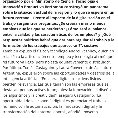
organizado por el Ministerio de Ciencia, Tecnología e
Innovación Productiva Bertranou construyó un panorama
sobre la situación actual de la región y lo que se espera en un
futuro cercano. “Frente al impacto de la digitalización en el
trabajo surgen tres preguntas: ¿Se crearán más o menos
empleos que los que se perderán? ¿Cómo será el balance
entre la calidad y las características de los empleos? y ¿Qué
respuestas políticas habrá que dar para regular el trabajo y la
formación de los trabajos que aparecerán?”, sostuvo.
También expuso el físico y tecnólogo Andrei Vazhnov, quien en
relación a la articulación entre empleo y tecnología afirmó que
“el futuro ya llegó, pero no está equitativamente distribuido”.
Por último, Tomás Castagnino y Laura Converso, de Accenture
Argentina, expusieron sobre las oportunidades y desafíos de la
inteligencia artificial. “En la era digital los activos físicos
pierden relevancia. Las que ganan son las empresas que se
destacan por sus activos intangibles: la innovación, el diseño,
los algoritmos y la creatividad”, aseguró Castagnino. “La
oportunidad de la economía digital es potenciar el trabajo
humano con la automatización, la innovación digital y la
transformación del entorno laboral”, añadió Converso.