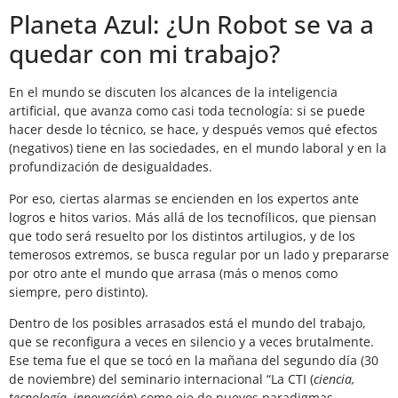
Planeta Azul: ¿Un Robot se va a
quedar con mi trabajo?
En el mundo se discuten los alcances de la inteligencia
artificial, que avanza como casi toda tecnología: si se puede
hacer desde lo técnico, se hace, y después vemos qué efectos
(negativos) tiene en las sociedades, en el mundo laboral y en la
profundización de desigualdades.
Por eso, ciertas alarmas se encienden en los expertos ante
logros e hitos varios. Más allá de los tecnofílicos, que piensan
que todo será resuelto por los distintos artilugios, y de los
temerosos extremos, se busca regular por un lado y prepararse
por otro ante el mundo que arrasa (más o menos como
siempre, pero distinto).
Dentro de los posibles arrasados está el mundo del trabajo,
que se reconfigura a veces en silencio y a veces brutalmente.
Ese tema fue el que se tocó en la mañana del segundo día (30
de noviembre) del seminario internacional “La CTI (
ciencia,
tecnología, innovación
) como eje de nuevos paradigmas