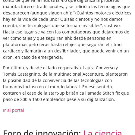
contó de qué va la industria 4.0 que digitalizará procesos
manufactureros tradicionales, y se refirió a las tecnologías que
desaparecen (aunque siguen ahí): “¿Cuántos motores eléctricos
hay en la vida de cada uno? Quizás cientos y no nos damos
cuenta, son tecnologías que se tornan invisibles”, sostuvo.
Hacia ese lugar se va con las computadoras que dejaremos de
ver como tales y que seguirán ahí; desde sensores en
plataformas petroleras hasta relojes que seguirán el ritmo
cardíaco y llamarán a un desfibrilador, que puede venir en un
dron, en caso de emergencia.
Por último, y desde el lado corporativo, Laura Converso y
Tomás Castagnino, de la multinacional Accenture, plantearon
la posibilidad de la convivencia de las tecnologías con
humanos incluso en el mundo laboral. En ese sentido,
contaron el caso de la start-up británica llamada Stitch fix que
pasó de 200 a 1500 empleados pese a su digitalización.
Ir al portal
Foro de innovación:
La ciencia,