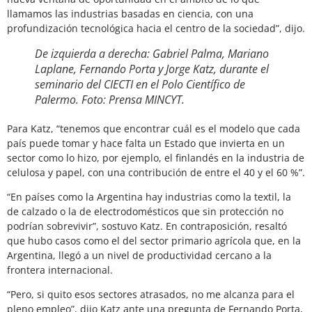
llamamos las industrias basadas en ciencia, con una
profundización tecnológica hacia el centro de la sociedad”, dijo.
De izquierda a derecha: Gabriel Palma, Mariano
Laplane, Fernando Porta y Jorge Katz, durante el
seminario del CIECTI en el Polo Científico de
Palermo. Foto: Prensa MINCYT.
Para Katz, “tenemos que encontrar cuál es el modelo que cada
país puede tomar y hace falta un Estado que invierta en un
sector como lo hizo, por ejemplo, el finlandés en la industria de
celulosa y papel, con una contribución de entre el 40 y el 60 %”.
“En países como la Argentina hay industrias como la textil, la
de calzado o la de electrodomésticos que sin protección no
podrían sobrevivir”, sostuvo Katz. En contraposición, resaltó
que hubo casos como el del sector primario agrícola que, en la
Argentina, llegó a un nivel de productividad cercano a la
frontera internacional.
“Pero, si quito esos sectores atrasados, no me alcanza para el
pleno empleo”, dijo Katz ante una pregunta de Fernando Porta,