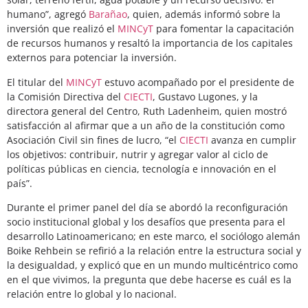
humano”, agregó
Barañao
, quien, además informó sobre la
inversión que realizó el
MINCyT
para fomentar la capacitación
de recursos humanos y resaltó la importancia de los capitales
externos para potenciar la inversión.
El titular del
MINCyT
estuvo acompañado por el presidente de
la Comisión Directiva del
CIECTI
, Gustavo Lugones, y la
directora general del Centro, Ruth Ladenheim, quien mostró
satisfacción al afirmar que a un año de la constitución como
Asociación Civil sin fines de lucro, “el
CIECTI
avanza en cumplir
los objetivos: contribuir, nutrir y agregar valor al ciclo de
políticas públicas en ciencia, tecnología e innovación en el
país”.
Durante el primer panel del día se abordó la reconfiguración
socio institucional global y los desafíos que presenta para el
desarrollo Latinoamericano; en este marco, el sociólogo alemán
Boike Rehbein se refirió a la relación entre la estructura social y
la desigualdad, y explicó que en un mundo multicéntrico como
en el que vivimos, la pregunta que debe hacerse es cuál es la
relación entre lo global y lo nacional.