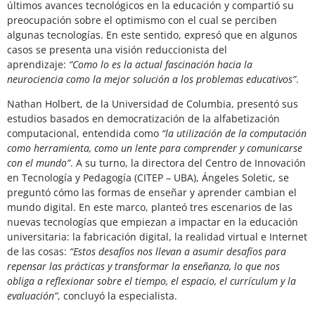
últimos avances tecnológicos en la educación y compartió su
preocupación sobre el optimismo con el cual se perciben
algunas tecnologías. En este sentido, expresó que en algunos
casos se presenta una visión reduccionista del
aprendizaje:
“Como lo es la actual fascinación hacia la
neurociencia como la mejor solución a los problemas educativos”
.
Nathan Holbert, de la Universidad de Columbia, presentó sus
estudios basados en democratización de la alfabetización
computacional, entendida como
“la utilización de la computación
como herramienta, como un lente para comprender y comunicarse
con el mundo”
. A su turno, la directora del Centro de Innovación
en Tecnología y Pedagogía (CITEP – UBA), Ángeles Soletic, se
preguntó cómo las formas de enseñar y aprender cambian el
mundo digital. En este marco, planteó tres escenarios de las
nuevas tecnologías que empiezan a impactar en la educación
universitaria: la fabricación digital, la realidad virtual e Internet
de las cosas:
“Estos desafíos nos llevan a asumir desafíos para
repensar las prácticas y transformar la enseñanza, lo que nos
obliga a reflexionar sobre el tiempo, el espacio, el currículum y la
evaluación”
, concluyó la especialista.