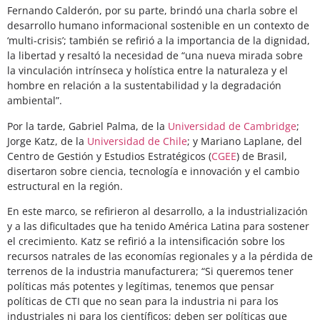
Fernando Calderón, por su parte, brindó una charla sobre el
desarrollo humano informacional sostenible en un contexto de
‘multi-crisis’; también se refirió a la importancia de la dignidad,
la libertad y resaltó la necesidad de “una nueva mirada sobre
la vinculación intrínseca y holística entre la naturaleza y el
hombre en relación a la sustentabilidad y la degradación
ambiental”.
Por la tarde, Gabriel Palma, de la
Universidad de Cambridge
;
Jorge Katz, de la
Universidad de Chile
; y Mariano Laplane, del
Centro de Gestión y Estudios Estratégicos (
CGEE
) de Brasil,
disertaron sobre ciencia, tecnología e innovación y el cambio
estructural en la región.
En este marco, se refirieron al desarrollo, a la industrialización
y a las dificultades que ha tenido América Latina para sostener
el crecimiento. Katz se refirió a la intensificación sobre los
recursos natrales de las economías regionales y a la pérdida de
terrenos de la industria manufacturera; “Si queremos tener
políticas más potentes y legítimas, tenemos que pensar
políticas de CTI que no sean para la industria ni para los
industriales ni para los científicos; deben ser políticas que