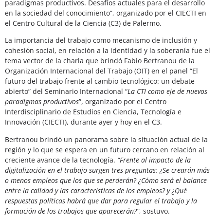
paradigmas productivos. Desafíos actuales para el desarrollo
en la sociedad del conocimiento”, organizado por el CIECTI en
el Centro Cultural de la Ciencia (C3) de Palermo.
La importancia del trabajo como mecanismo de inclusión y
cohesión social, en relación a la identidad y la soberanía fue el
tema vector de la charla que brindó Fabio Bertranou de la
Organización Internacional del Trabajo (OIT) en el panel “El
futuro del trabajo frente al cambio tecnológico: un debate
abierto” del Seminario Internacional “
La CTI como eje de nuevos
paradigmas productivos
”, organizado por el Centro
Interdisciplinario de Estudios en Ciencia, Tecnología e
Innovación (CIECTI), durante ayer y hoy en el C3.
Bertranou brindó un panorama sobre la situación actual de la
región y lo que se espera en un futuro cercano en relación al
creciente avance de la tecnología.
“Frente al impacto de la
digitalización en el trabajo surgen tres preguntas: ¿Se crearán más
o menos empleos que los que se perderán? ¿Cómo será el balance
entre la calidad y las características de los empleos? y ¿Qué
respuestas políticas habrá que dar para regular el trabajo y la
formación de los trabajos que aparecerán?”
, sostuvo.