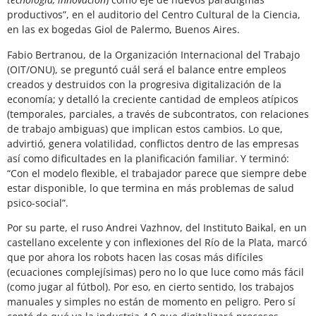
productivos”, en el auditorio del Centro Cultural de la Ciencia,
en las ex bogedas Giol de Palermo, Buenos Aires.
Fabio Bertranou, de la Organización Internacional del Trabajo
(OIT/ONU), se preguntó cuál será el balance entre empleos
creados y destruidos con la progresiva digitalización de la
economía; y detalló la creciente cantidad de empleos atípicos
(temporales, parciales, a través de subcontratos, con relaciones
de trabajo ambiguas) que implican estos cambios. Lo que,
advirtió, genera volatilidad, conflictos dentro de las empresas
así como dificultades en la planificación familiar. Y terminó:
“Con el modelo flexible, el trabajador parece que siempre debe
estar disponible, lo que termina en más problemas de salud
psico-social”.
Por su parte, el ruso Andrei Vazhnov, del Instituto Baikal, en un
castellano excelente y con inflexiones del Río de la Plata, marcó
que por ahora los robots hacen las cosas más difíciles
(ecuaciones complejísimas) pero no lo que luce como más fácil
(como jugar al fútbol). Por eso, en cierto sentido, los trabajos
manuales y simples no están de momento en peligro. Pero sí