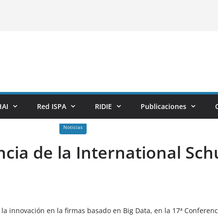
AI
Red ISPA
RIDIE
Publicaciones
Noticias
encia de la International S
 la innovación en la firmas basado en Big Data, en la 17ª Conferen