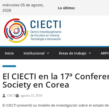
miércoles 05 de agosto,
Lo último:
2026
Inicio
Institucional
Áreas de trabajo
ARPH
El CIECTI en la 17ª Confer
Society en Corea
CIECTI
agosto 23, 2018
El CIECTI presentó su modelo de investigación sobre el estado de