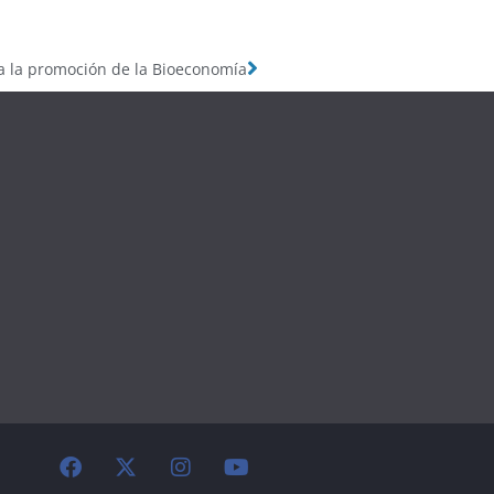
ra la promoción de la Bioeconomía