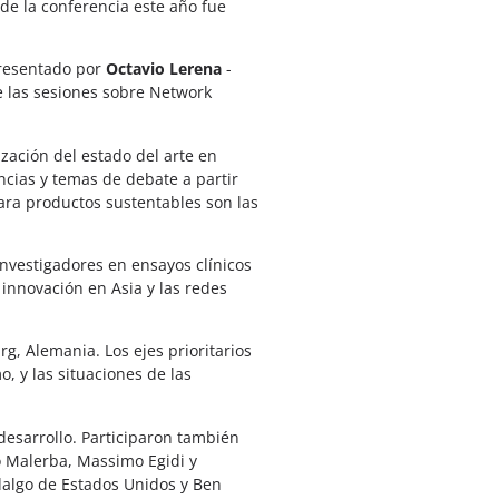
 de la conferencia este año fue
resentado por
Octavio Lerena
-
e las sesiones sobre Network
ización del estado del arte en
encias y temas de debate a partir
para productos sustentables son las
investigadores en ensayos clínicos
 innovación en Asia y las redes
g, Alemania. Los ejes prioritarios
o, y las situaciones de las
desarrollo. Participaron también
o Malerba, Massimo Egidi y
dalgo de Estados Unidos y Ben