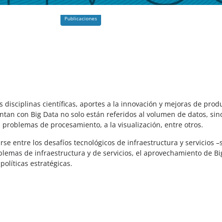
Publicaciones
disciplinas científicas, aportes a la innovación y mejoras de produ
tan con Big Data no solo están referidos al volumen de datos, si
s problemas de procesamiento, a la visualización, entre otros.
se entre los desafíos tecnológicos de infraestructura y servicios 
oblemas de infraestructura y de servicios, el aprovechamiento de Big
olíticas estratégicas.