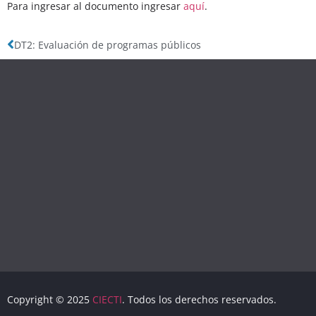
Para ingresar al documento ingresar
aquí
.
DT2: Evaluación de programas públicos
Copyright © 2025
CIECTI
. Todos los derechos reservados.