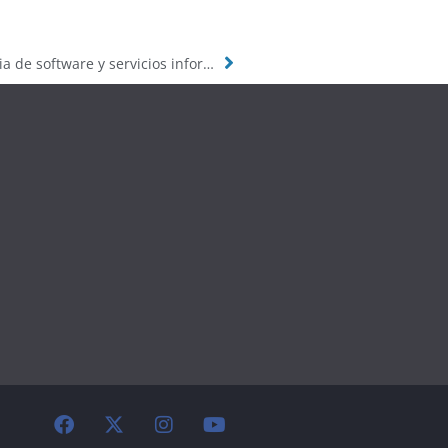
DT4: Impacto de la política de apoyo a la industria de software y servicios informáticos