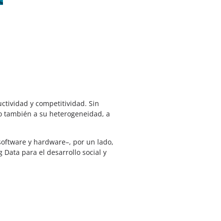
ctividad y competitividad. Sin
no también a su heterogeneidad, a
–software y hardware–, por un lado,
 Data para el desarrollo social y