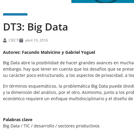
DT3: Big Data
CIECTI
abril 19, 2016
Autores: Facundo Malvicino y Gabriel Yoguel
Big Data abre la posibilidad de hacer grandes avances en muchas 
embargo, hay que tener en cuenta que los desafíos que se presen
su carácter poco estructurado, a los aspectos de privacidad, a lo
En términos esquemáticos, la problemática Big Data puede dividir
y la dimensión del análisis, por el otro. Asimismo, junto a los pr
económico requiere un enfoque multidisciplinario y el diseño de p
Palabras clave
Big Data / TIC / desarrollo / sectores productivos