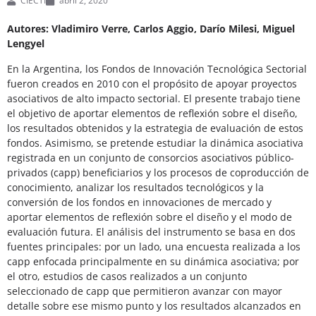
CIECTI
abril 2, 2020
Autores: Vladimiro Verre, Carlos Aggio, Darío Milesi, Miguel
Lengyel
En la Argentina, los Fondos de Innovación Tecnológica Sectorial
fueron creados en 2010 con el propósito de apoyar proyectos
asociativos de alto impacto sectorial. El presente trabajo tiene
el objetivo de aportar elementos de reflexión sobre el diseño,
los resultados obtenidos y la estrategia de evaluación de estos
fondos. Asimismo, se pretende estudiar la dinámica asociativa
registrada en un conjunto de consorcios asociativos público-
privados (capp) beneficiarios y los procesos de coproducción de
conocimiento, analizar los resultados tecnológicos y la
conversión de los fondos en innovaciones de mercado y
aportar elementos de reflexión sobre el diseño y el modo de
evaluación futura. El análisis del instrumento se basa en dos
fuentes principales: por un lado, una encuesta realizada a los
capp enfocada principalmente en su dinámica asociativa; por
el otro, estudios de casos realizados a un conjunto
seleccionado de capp que permitieron avanzar con mayor
detalle sobre ese mismo punto y los resultados alcanzados en