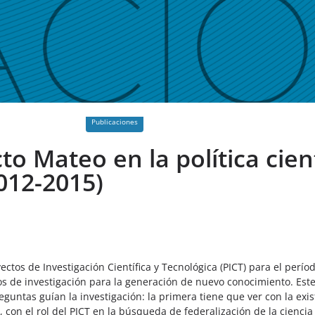
Publicaciones
o Mateo en la política cient
2012-2015)
ctos de Investigación Científica y Tecnológica (PICT) para el perío
os de investigación para la generación de nuevo conocimiento. Este
eguntas guían la investigación: la primera tiene que ver con la exis
 con el rol del PICT en la búsqueda de federalización de la ciencia 