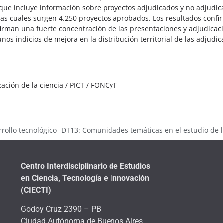
 que incluye información sobre proyectos adjudicados y no adjudic
las cuales surgen 4.250 proyectos aprobados. Los resultados confir
nfirman una fuerte concentración de las presentaciones y adjudicac
os indicios de mejora en la distribución territorial de las adjudica
ización de la ciencia / PICT / FONCyT
rollo tecnológico
Centro Interdisciplinario de Estudios
en Ciencia, Tecnología e Innovación
(CIECTI)
Godoy Cruz 2390 – PB
Ciudad Autónoma de Buenos Aires