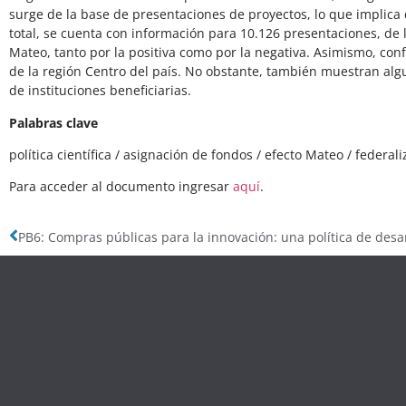
surge de la base de presentaciones de proyectos, lo que implica
total, se cuenta con información para 10.126 presentaciones, de 
Mateo, tanto por la positiva como por la negativa. Asimismo, co
de la región Centro del país. No obstante, también muestran algun
de instituciones beneficiarias.
Palabras clave
política científica / asignación de fondos / efecto Mateo / federal
Para acceder al documento ingresar
aquí
.
PB6: Compras públicas para la innovación: una política de desar