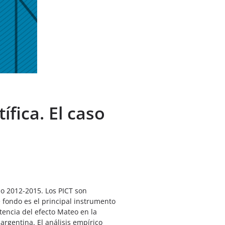
ífica. El caso
do 2012-2015. Los PICT son
 fondo es el principal instrumento
tencia del efecto Mateo en la
argentina. El análisis empírico