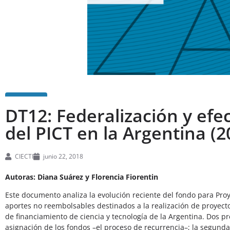
DT12: Federalización y efect
del PICT en la Argentina (
CIECTI
junio 22, 2018
Autoras: Diana Suárez y Florencia Fiorentin
Este documento analiza la evolución reciente del fondo para Proye
aportes no reembolsables destinados a la realización de proyect
de financiamiento de ciencia y tecnología de la Argentina. Dos pr
asignación de los fondos –el proceso de recurrencia–; la segunda,