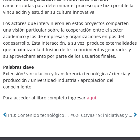
caracterizadas para determinar el proceso que hizo posible la
vinculación y estudiar su cultura innovativa.
Los actores que intervinieron en estos proyectos comparten
una visión particular sobre la cooperación entre el sector
académico y los de empresas y organizaciones en pos del
codesarrollo. Esta interacción, a su vez, produce externalidades
que maximizan la difusión de los conocimientos generados y
su aprovechamiento por parte de los usuarios finales.
Palabras clave
Extensión/ vinculación y transferencia tecnológica / ciencia y
producción / universidad-industria / apropiación del
conocimiento
Para acceder al libro completo ingresar
aquí
.
IT13: Contenido tecnológico de las exportaciones argentinas: ¿un dólar de soja reporta más I+D+i que un dólar de autos?
#02- COVID-19: iniciativas y experiencias internacionales en materia científica y tecnológica