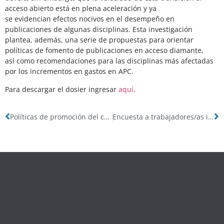
acceso abierto está en plena aceleración y ya
se evidencian efectos nocivos en el desempeño en
publicaciones de algunas disciplinas. Esta investigación
plantea, además, una serie de propuestas para orientar
políticas de fomento de publicaciones en acceso diamante,
así como recomendaciones para las disciplinas más afectadas
por los incrementos en gastos en APC.
Para descargar el dosier ingresar
aquí
.
Políticas de promoción del conocimiento y derechos de propiedad intelectual
Encuesta a trabajadores/as informáticos/as: datos disponibles (2021)