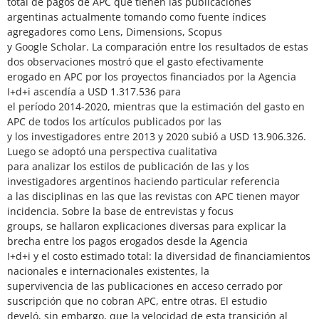
total de pagos de APC que tienen las publicaciones
argentinas actualmente tomando como fuente índices
agregadores como Lens, Dimensions, Scopus
y Google Scholar. La comparación entre los resultados de estas
dos observaciones mostró que el gasto efectivamente
erogado en APC por los proyectos financiados por la Agencia
I+d+i ascendía a USD 1.317.536 para
el período 2014-2020, mientras que la estimación del gasto en
APC de todos los artículos publicados por las
y los investigadores entre 2013 y 2020 subió a USD 13.906.326.
Luego se adoptó una perspectiva cualitativa
para analizar los estilos de publicación de las y los
investigadores argentinos haciendo particular referencia
a las disciplinas en las que las revistas con APC tienen mayor
incidencia. Sobre la base de entrevistas y focus
groups, se hallaron explicaciones diversas para explicar la
brecha entre los pagos erogados desde la Agencia
I+d+i y el costo estimado total: la diversidad de financiamientos
nacionales e internacionales existentes, la
supervivencia de las publicaciones en acceso cerrado por
suscripción que no cobran APC, entre otras. El estudio
develó, sin embargo, que la velocidad de esta transición al