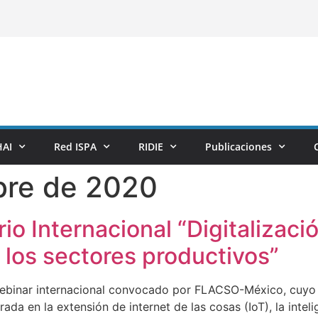
AI
Red ISPA
RIDIE
Publicaciones
bre de 2020
rio Internacional “Digitalizac
 los sectores productivos”
webinar internacional convocado por FLACSO-México, cuyo 
rada en la extensión de internet de las cosas (IoT), la inteli