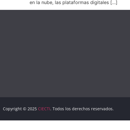
en la nube, las plataformas digitales […]
Copyright © 2025
CIECTI
. Todos los derechos reservados.