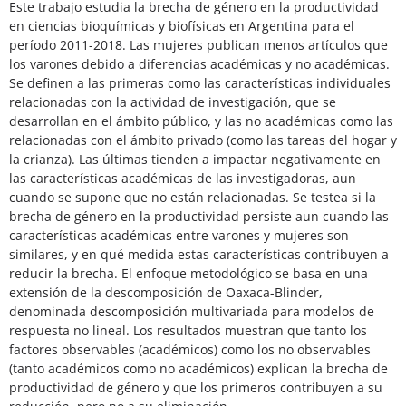
Este trabajo estudia la brecha de género en la productividad
en ciencias bioquímicas y biofísicas en Argentina para el
período 2011-2018. Las mujeres publican menos artículos que
los varones debido a diferencias académicas y no académicas.
Se definen a las primeras como las características individuales
relacionadas con la actividad de investigación, que se
desarrollan en el ámbito público, y las no académicas como las
relacionadas con el ámbito privado (como las tareas del hogar y
la crianza). Las últimas tienden a impactar negativamente en
las características académicas de las investigadoras, aun
cuando se supone que no están relacionadas. Se testea si la
brecha de género en la productividad persiste aun cuando las
características académicas entre varones y mujeres son
similares, y en qué medida estas características contribuyen a
reducir la brecha. El enfoque metodológico se basa en una
extensión de la descomposición de Oaxaca-Blinder,
denominada descomposición multivariada para modelos de
respuesta no lineal. Los resultados muestran que tanto los
factores observables (académicos) como los no observables
(tanto académicos como no académicos) explican la brecha de
productividad de género y que los primeros contribuyen a su