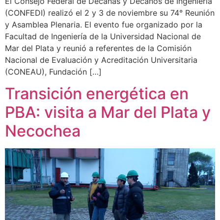
El Consejo Federal de Decanas y Decanos de Ingeniería
(CONFEDI) realizó el 2 y 3 de noviembre su 74° Reunión
y Asamblea Plenaria. El evento fue organizado por la
Facultad de Ingeniería de la Universidad Nacional de
Mar del Plata y reunió a referentes de la Comisión
Nacional de Evaluación y Acreditación Universitaria
(CONEAU), Fundación […]
Transición energética en
PBA: visita a Mar del Plata y
Necochea