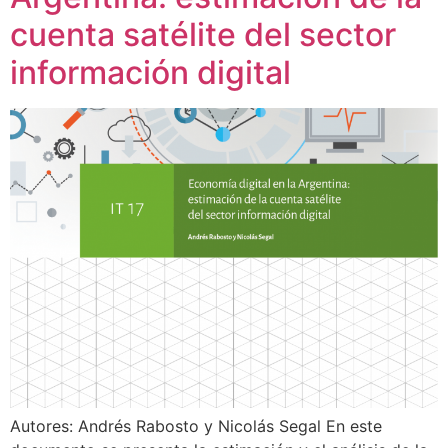
cuenta satélite del sector
información digital
Autores: Andrés Rabosto y Nicolás Segal En este