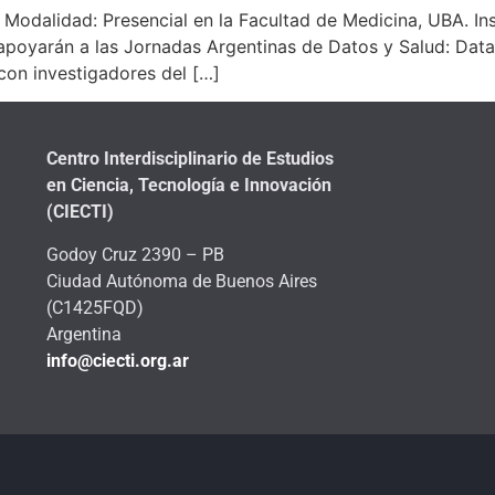
Modalidad: Presencial en la Facultad de Medicina, UBA. Ins
 apoyarán a las Jornadas Argentinas de Datos y Salud: Dat
con investigadores del […]
Centro Interdisciplinario de Estudios
en Ciencia, Tecnología e Innovación
(CIECTI)
Godoy Cruz 2390 – PB
Ciudad Autónoma de Buenos Aires
(C1425FQD)
Argentina
info@ciecti.org.ar