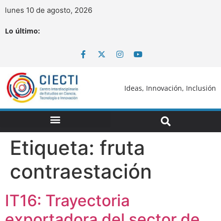
lunes 10 de agosto, 2026
Lo último:
Ideas, Innovación, Inclusión
Etiqueta:
fruta
contraestación
IT16: Trayectoria
exportadora del sector de