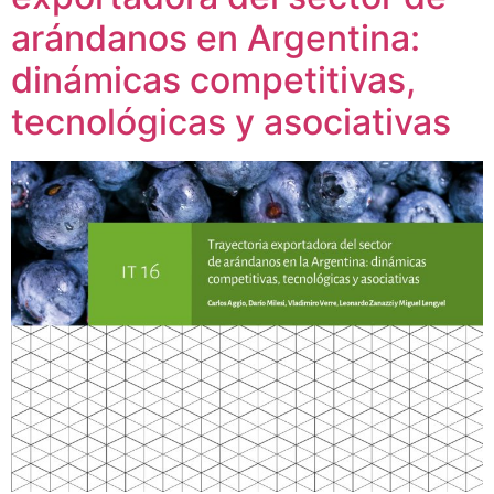
arándanos en Argentina:
dinámicas competitivas,
tecnológicas y asociativas