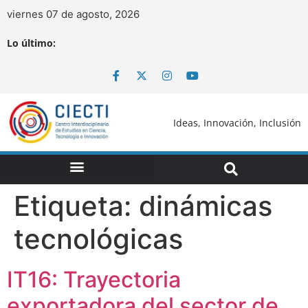
viernes 07 de agosto, 2026
Lo último:
Ideas, Innovación, Inclusión
Etiqueta:
dinámicas
tecnológicas
IT16: Trayectoria
exportadora del sector de