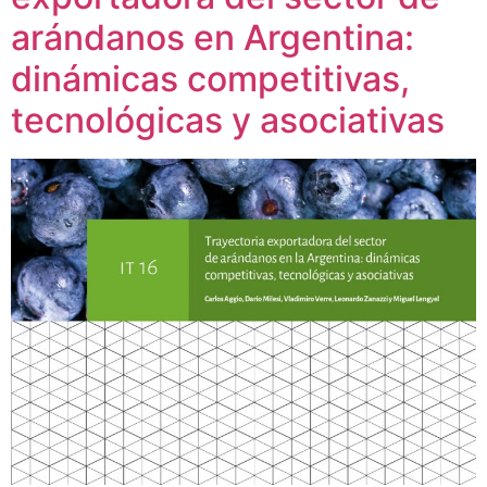
arándanos en Argentina:
dinámicas competitivas,
tecnológicas y asociativas