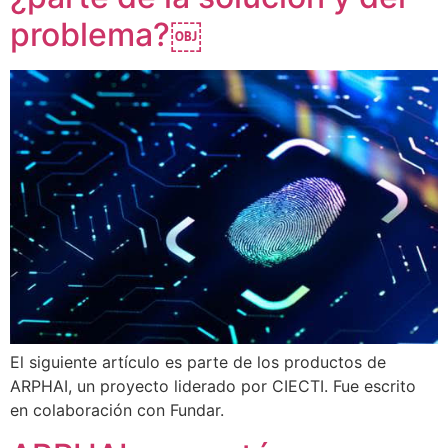
problema?￼
El siguiente artículo es parte de los productos de
ARPHAI, un proyecto liderado por CIECTI. Fue escrito
en colaboración con Fundar.