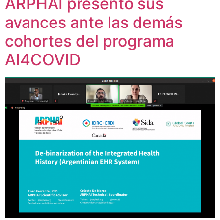
ARPHAI presentó sus
avances ante las demás
cohortes del programa
AI4COVID