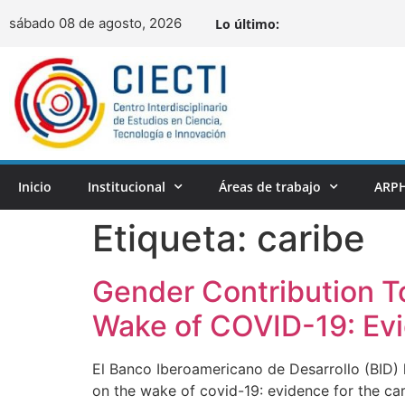
sábado 08 de agosto, 2026
Lo último:
Inicio
Institucional
Áreas de trabajo
ARPH
Etiqueta:
caribe
Gender Contribution T
Wake of COVID-19: Ev
El Banco Iberoamericano de Desarrollo (BID) h
on the wake of covid-19: evidence for the ca