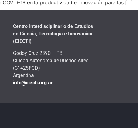
 COVID-19 en la productividad e innovación para las […]
Centro Interdisciplinario de Estudios
en Ciencia, Tecnología e Innovación
(CIECTI)
Godoy Cruz 2390 – PB
Ciudad Autónoma de Buenos Aires
(C1425FQD)
Argentina
info@ciecti.org.ar