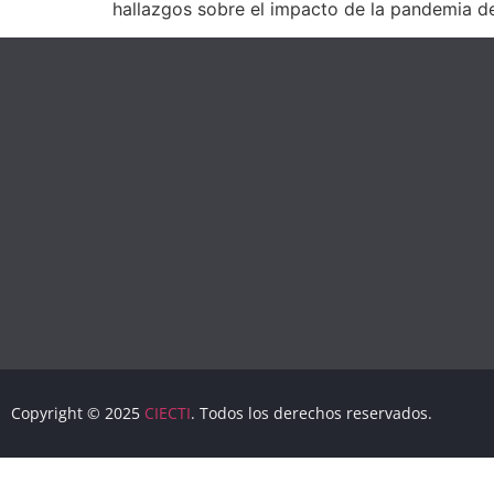
hallazgos sobre el impacto de la pandemia de
Copyright © 2025
CIECTI
. Todos los derechos reservados.