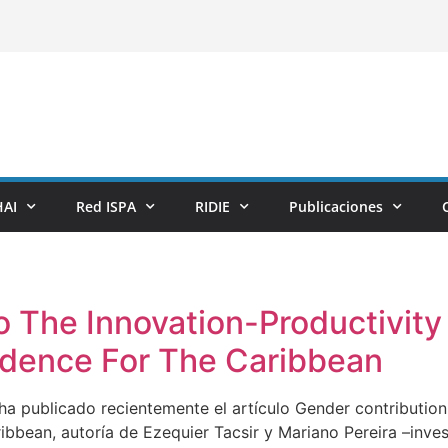
AI
Red ISPA
RIDIE
Publicaciones
o The Innovation-Productivity
idence For The Caribbean
a publicado recientemente el artículo Gender contribution 
ribbean, autoría de Ezequier Tacsir y Mariano Pereira –inve