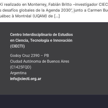
Ki realizado en Monterrey, Fabián Britto –investigador CIEC
os desafíos globales de la Agenda 2030”, junto a Carmen B
Québec à Montréal (UQAM) de […]
Centro Interdisciplinario de Estudios
en Ciencia, Tecnología e Innovación
(CIECTI)
Godoy Cruz 2390 – PB
Ciudad Autónoma de Buenos Aires
(C1425FQD)
Argentina
info@ciecti.org.ar