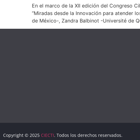
En el marco de la XII edición del Congreso Ci
“Miradas desde la Innovación para atender l
de México-, Zandra Balbinot -Université de 
Copyright © 2025
CIECTI
. Todos los derechos reservados.