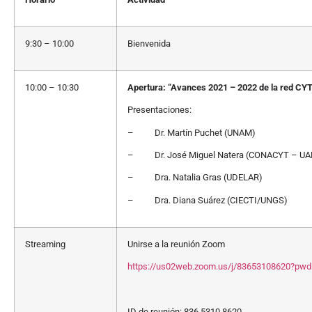
9:30 – 10:00
Bienvenida
10:00 – 10:30
Apertura: “Avances 2021 – 2022 de la red C
Presentaciones:
– Dr. Martín Puchet (UNAM)
– Dr. José Miguel Natera (CONACYT – U
– Dra. Natalia Gras (UDELAR)
– Dra. Diana Suárez (CIECTI/UNGS)
Streaming
Unirse a la reunión Zoom
https://us02web.zoom.us/j/83653108620?
ID de reunión: 836 5310 8620