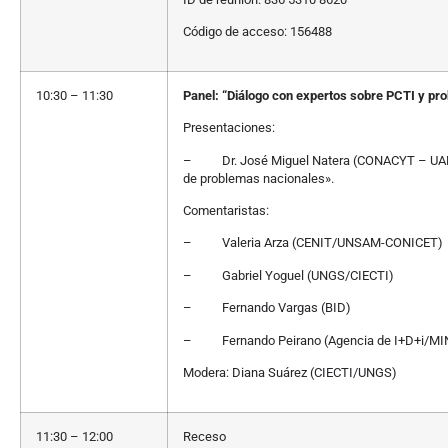
Código de acceso: 156488
10:30 – 11:30
Panel: “Diálogo con expertos sobre PCTI y pr
Presentaciones:
– Dr. José Miguel Natera (CONACYT – UAM): «R
de problemas nacionales».
Comentaristas:
– Valeria Arza (CENIT/UNSAM-CONICET)
– Gabriel Yoguel (UNGS/CIECTI)
– Fernando Vargas (BID)
– Fernando Peirano (Agencia de I+D+i/M
Modera: Diana Suárez (CIECTI/UNGS)
11:30 – 12:00
Receso