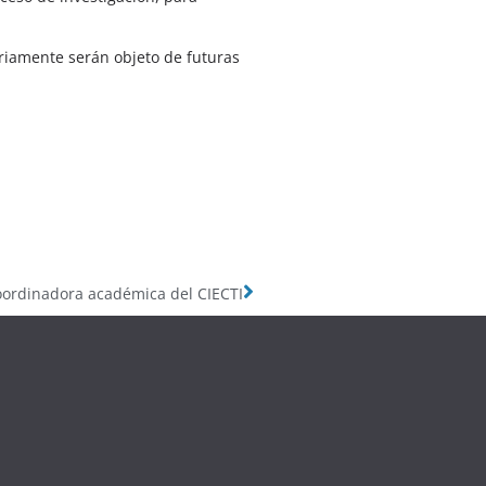
ariamente serán objeto de futuras
coordinadora académica del CIECTI