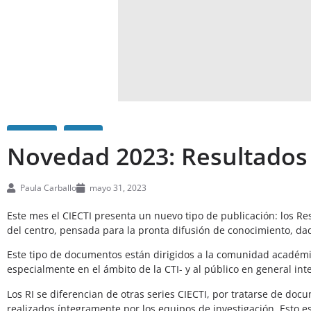
Novedad 2023: Resultados 
Paula Carballo
mayo 31, 2023
Este mes el CIECTI presenta un nuevo tipo de publicación: los R
del centro, pensada para la pronta difusión de conocimiento, da
Este tipo de documentos están dirigidos a la comunidad académica
especialmente en el ámbito de la CTI- y al público en general int
Los RI se diferencian de otras series CIECTI, por tratarse de doc
realizados íntegramente por los equipos de investigación. Esto es