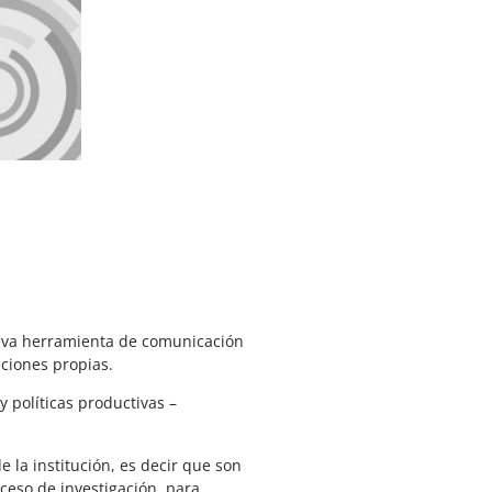
nueva herramienta de comunicación
ciones propias.
 políticas productivas –
e la institución, es decir que son
oceso de investigación, para