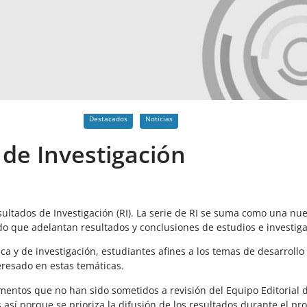
Destacados
Noticias
de Investigación
esultados de Investigación (RI). La serie de RI se suma como una 
do que adelantan resultados y conclusiones de estudios e investiga
 y de investigación, estudiantes afines a los temas de desarrollo y
eresado en estas temáticas.
umentos que no han sido sometidos a revisión del Equipo Editorial d
 así porque se prioriza la difusión de los resultados durante el pr