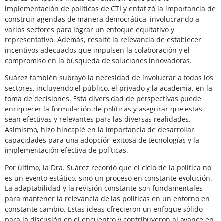
implementación de políticas de CTI y enfatizó la importancia de
construir agendas de manera democrática, involucrando a
varios sectores para lograr un enfoque equitativo y
representativo. Además, resaltó la relevancia de establecer
incentivos adecuados que impulsen la colaboración y el
compromiso en la búsqueda de soluciones innovadoras.
Suárez también subrayó la necesidad de involucrar a todos los
sectores, incluyendo el público, el privado y la academia, en la
toma de decisiones. Esta diversidad de perspectivas puede
enriquecer la formulación de políticas y asegurar que estas
sean efectivas y relevantes para las diversas realidades.
Asimismo, hizo hincapié en la importancia de desarrollar
capacidades para una adopción exitosa de tecnologías y la
implementación efectiva de políticas.
Por último, la Dra. Suárez recordó que el ciclo de la política no
es un evento estático, sino un proceso en constante evolución.
La adaptabilidad y la revisión constante son fundamentales
para mantener la relevancia de las políticas en un entorno en
constante cambio. Estas ideas ofrecieron un enfoque sólido
para la discusión en el encuentro y contribuyeron al avance en