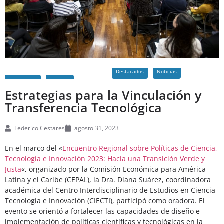
Destacados
Noticias
Estrategias para la Vinculación y
Transferencia Tecnológica
Federico Cestares
agosto 31, 2023
En el marco del «
Encuentro Regional sobre Políticas de Ciencia,
Tecnología e Innovación 2023: Hacia una Transición Verde y
Justa
«, organizado por la Comisión Económica para América
Latina y el Caribe (CEPAL), la Dra. Diana Suárez, coordinadora
académica del Centro Interdisciplinario de Estudios en Ciencia
Tecnología e Innovación (CIECTI), participó como oradora. El
evento se orientó a fortalecer las capacidades de diseño e
implementación de políticas científicas y tecnológicas en la