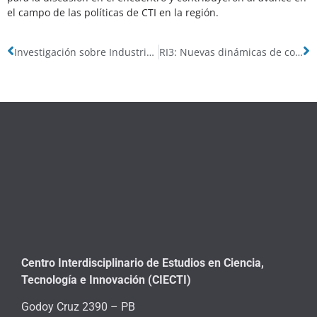
el campo de las políticas de CTI en la región.
Investigación sobre Industrias de Base Biotecnológica en Argentina
RI3: Nuevas dinámicas de comportamiento en el sector de software y servicios informáticos
Centro Interdisciplinario de Estudios en Ciencia,
Tecnología e Innovación (CIECTI)
Godoy Cruz 2390 – PB