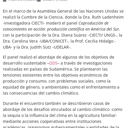
En el marco de la Asamblea General de las Naciones Unidas se
realizó la Cumbre de la Ciencia, donde la Dra. Ruth Ladenheim
-investigadora CIECTI- moderó el panel
Coproducción de
conocimiento en acción: producción científica en América del Sur
,
con la participación de la Dra. Diana Suárez -CIECTI/ UNGS-, la
Dra. Carolina Vera -UBA/CONICET-, la Prof. Cecilia Hidalgo -
UBA- y la Dra. Judith Sutz -UDELAR-.
El panel realizó el abordaje de algunos de los objetivos de
desarrollo sustentable –
ODS
– a través de investigaciones
realizadas en países de Sudamérica. Se plantearon las
tensiones existentes entre los objetivos económicos de
producción y consumo, con problemas sociales, como la
equidad de género, o ambientales como el enfrentamiento a
las consecuencias del cambio climático.
Durante el encuentro también se describieron casos de
abordaje de los desafíos vinculados al cambio climático -como
la sequía o la influencia del clima en la agricultura familiar-
mediante acciones cooperativas entre instituciones
académicas, organismos gubernamentales y entidades de la