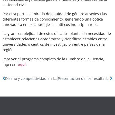
sociedad civil.
Por otra parte, la mirada de equidad de género atraviesa las
diferentes formas de conocimiento, generando una óptica
innovadora en los abordajes científicos indisciplinarios.
La gran complejidad de estos desafíos plantea la necesidad de
establecer relaciones académicas y científicas estables entre
universidades o centros de investigación entre países de la
región.
Para ver el programa completo de la Cumbre de la Ciencia,
ingresar
aquí
.
Diseño y competitividad en las pymes industriales de Rafaela
Presentación de los resultados de estudio sobre la dinámica de la productividad en la Argentina