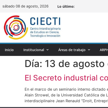
sábado 08 de agosto, 2026
Lo último:
Inicio
Institucional
Áreas de trabajo
ARPH
Día:
13 de agosto
El Secreto industrial 
En el marco de un seminario interno dictado en
Alain Strowel, de la Universidad Católica de L
interdisciplinaire Jean Renauld “Droit, Entrep