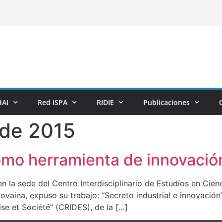
AI
Red ISPA
RIDIE
Publicaciones
 de 2015
como herramienta de innovació
 la sede del Centro Interdisciplinario de Estudios en Cienc
ovaina, expuso su trabajo: “Secreto industrial e innovación
rise et Société” (CRIDES), de la […]