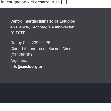
 investigación y el desarrollo en […]
Centro Interdisciplinario de Estudios
en Ciencia, Tecnología e Innovación
(CIECTI)
Godoy Cruz 2390 – PB
Ciudad Autónoma de Buenos Aires
(C1425FQD)
Argentina
info@ciecti.org.ar