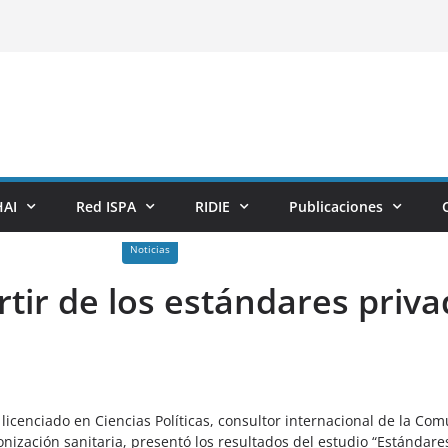
AI
Red ISPA
RIDIE
Publicaciones
Noticias
rtir de los estándares priv
 licenciado en Ciencias Políticas, consultor internacional de la
ización sanitaria, presentó los resultados del estudio “Estándare