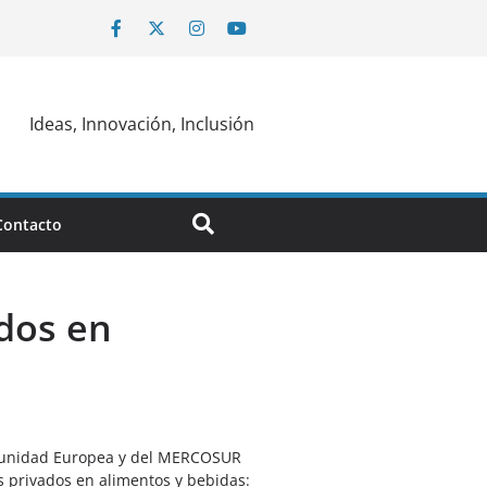
Ideas, Innovación, Inclusión
Contacto
ados en
 Comunidad Europea y del MERCOSUR
s privados en alimentos y bebidas: