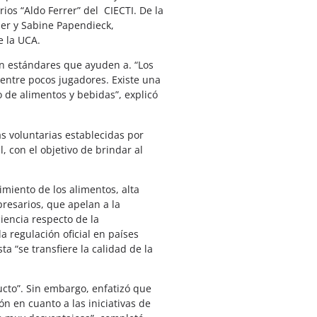
ios “Aldo Ferrer” del CIECTI. De la
der y Sabine Papendieck,
e la UCA.
con estándares que ayuden a. “Los
entre pocos jugadores. Existe una
de alimentos y bebidas”, explicó
as voluntarias establecidas por
 con el objetivo de brindar al
imiento de los alimentos, alta
presarios, que apelan a la
iencia respecto de la
a regulación oficial en países
a “se transfiere la calidad de la
cto”. Sin embargo, enfatizó que
n en cuanto a las iniciativas de