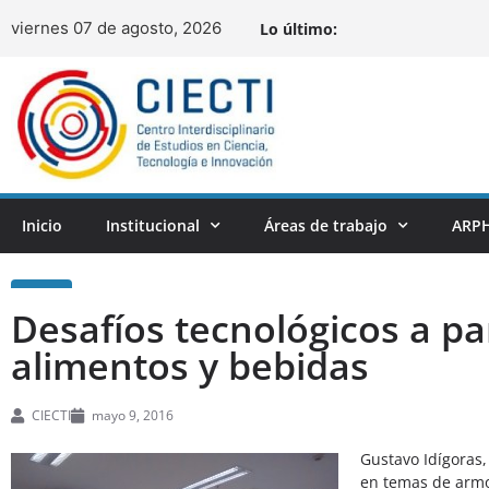
viernes 07 de agosto, 2026
Lo último:
Inicio
Institucional
Áreas de trabajo
ARPH
Desafíos tecnológicos a pa
alimentos y bebidas
CIECTI
mayo 9, 2016
Gustavo Idígoras,
en temas de armon