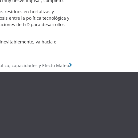
o muy desventajosa”, completó.
os residuos en hortalizas y
is entre la política tecnológica y
tuciones de I+D para desarrollos
inevitablemente, va hacia el
ública, capacidades y Efecto Mateo